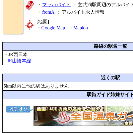
・
マッハバイト
： 玄武洞駅周辺のアルバイ
・
fromA
：
アルバイト求人情報
[地図]
・
Google Map
・
Mapion
路線の駅名一覧
・JR西日本
JR山陰本線
近くの駅
5km以内に他の駅はありません
駅街ガイド姉妹サイ